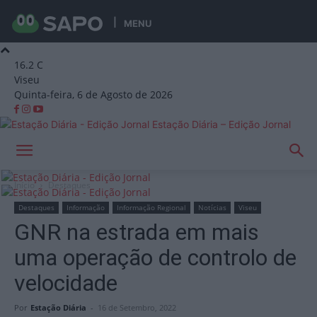
MENU
16.2
C
Viseu
Quinta-feira, 6 de Agosto de 2026
Estação Diária – Edição Jornal
Início
Destaques
Destaques
Informação
Informação Regional
Notícias
Viseu
GNR na estrada em mais
uma operação de controlo de
velocidade
Por
Estação Diária
-
16 de Setembro, 2022