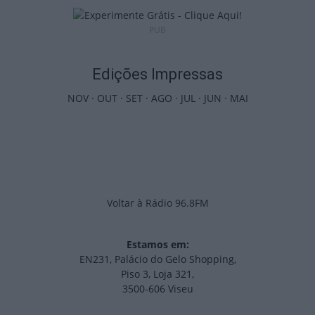
PUB
Edições Impressas
NOV
·
OUT
·
SET
·
AGO
·
JUL
·
JUN
·
MAI
Voltar à Rádio 96.8FM
Estamos em:
EN231, Palácio do Gelo Shopping,
Piso 3, Loja 321,
3500-606 Viseu