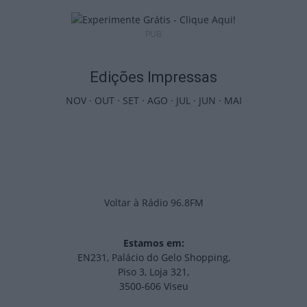
PUB
Edições Impressas
NOV
·
OUT
·
SET
·
AGO
·
JUL
·
JUN
·
MAI
Voltar à Rádio 96.8FM
Estamos em:
EN231, Palácio do Gelo Shopping,
Piso 3, Loja 321,
3500-606 Viseu