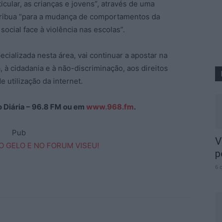
icular, as crianças e jovens”, através de uma
ntribua “para a mudança de comportamentos da
social face à violência nas escolas”.
ializada nesta área, vai continuar a apostar na
 à cidadania e à não-discriminação, aos direitos
e utilização da internet.
ão Diária – 96.8 FM ou em
www.968.fm
.
Pub
V
p
6 