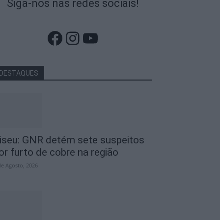
Siga-nos nas redes sociais!
Facebook
Instagram
YouTube
DESTAQUES
iseu: GNR detém sete suspeitos
or furto de cobre na região
de Agosto, 2026