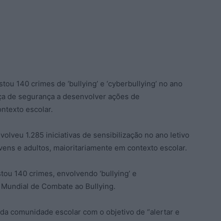
stou 140 crimes de ‘bullying’ e ‘cyberbullying’ no ano
ça de segurança a desenvolver ações de
ntexto escolar.
veu 1.285 iniciativas de sensibilização no ano letivo
vens e adultos, maioritariamente em contexto escolar.
ou 140 crimes, envolvendo ‘bullying’ e
a Mundial de Combate ao Bullying.
 da comunidade escolar com o objetivo de “alertar e