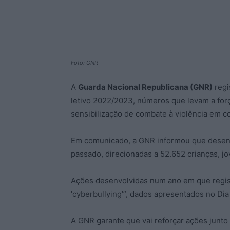
Foto: GNR
A
Guarda Nacional Republicana (GNR)
regi
letivo 2022/2023, números que levam a for
sensibilização de combate à violência em co
Em comunicado, a GNR informou que desenvol
passado, direcionadas a 52.652 crianças, jo
Ações desenvolvidas num ano em que regist
‘cyberbullying’”, dados apresentados no Di
A GNR garante que vai reforçar ações junto