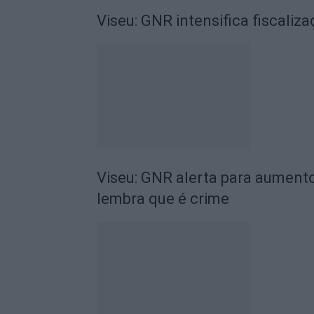
Viseu: GNR intensifica fiscaliz
Viseu: GNR alerta para aument
lembra que é crime