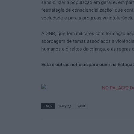
sensibilizar a população em geral e, em part
“estratégia de consciencialização” que co
sociedade e para a progressiva intolerância 
A GNR, que tem militares com formação espec
abordagem de temas associados à violência,
humanos e direitos da criança, e às regras d
Esta e outras notícias para ouvir na Estaç
TAGS
Bullying
GNR