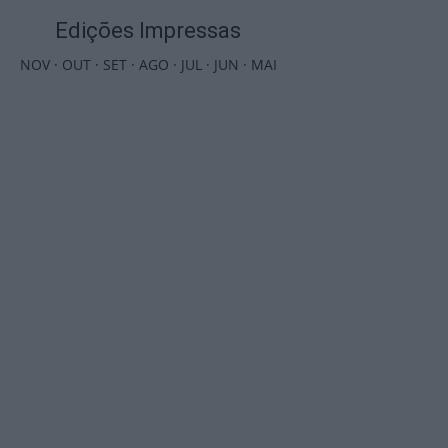
Edições Impressas
NOV
·
OUT
·
SET
·
AGO
·
JUL
·
JUN
·
MAI