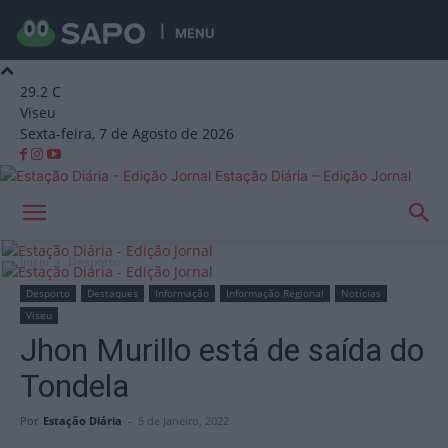
MENU
29.2
C
Viseu
Sexta-feira, 7 de Agosto de 2026
Estação Diária – Edição Jornal
Início
Desporto
Desporto
Destaques
Informação
Informação Regional
Notícias
Viseu
Jhon Murillo está de saída do
Tondela
Por
Estação Diária
-
5 de Janeiro, 2022