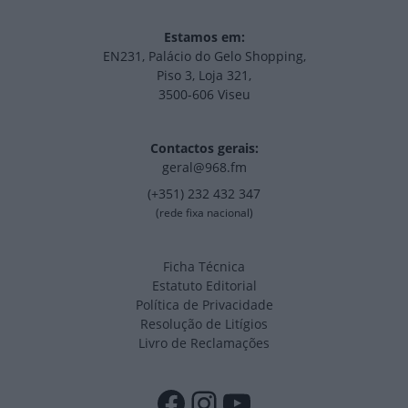
Estamos em:
EN231, Palácio do Gelo Shopping,
Piso 3, Loja 321,
3500-606 Viseu
Contactos gerais:
geral@968.fm
(+351) 232 432 347
(rede fixa nacional)
Ficha Técnica
Estatuto Editorial
Política de Privacidade
Resolução de Litígios
Livro de Reclamações
Facebook
Instagram
YouTube