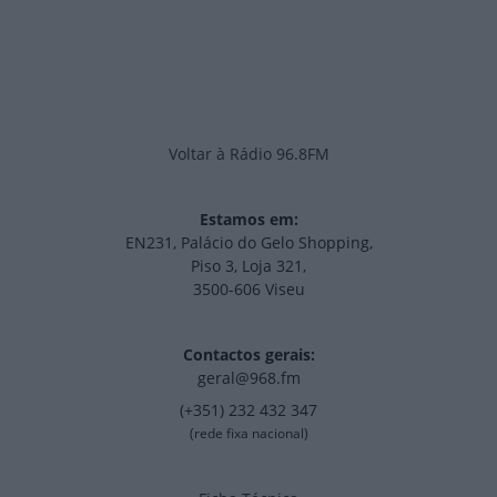
Voltar à Rádio 96.8FM
Estamos em:
EN231, Palácio do Gelo Shopping,
Piso 3, Loja 321,
3500-606 Viseu
Contactos gerais:
geral@968.fm
(+351) 232 432 347
(rede fixa nacional)