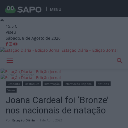
MENU
15.5
C
Viseu
Sábado, 8 de Agosto de 2026
Estação Diária – Edição Jornal
Início
Desporto
Desporto
Destaques
Informação
Informação Regional
Notícias
Viseu
Joana Cardeal foi ‘Bronze’
nos nacionais de natação
Por
Estação Diária
-
1 de Abril, 2022