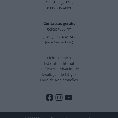
Piso 3, Loja 321,
3500-606 Viseu
Contactos gerais:
geral@968.fm
(+351) 232 432 347
(rede fixa nacional)
Ficha Técnica
Estatuto Editorial
Política de Privacidade
Resolução de Litígios
Livro de Reclamações
Facebook
Instagram
YouTube