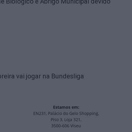
 Biológico e Abrigo Municipal devido
eira vai jogar na Bundesliga
Estamos em:
EN231, Palácio do Gelo Shopping,
Piso 3, Loja 321,
3500-606 Viseu