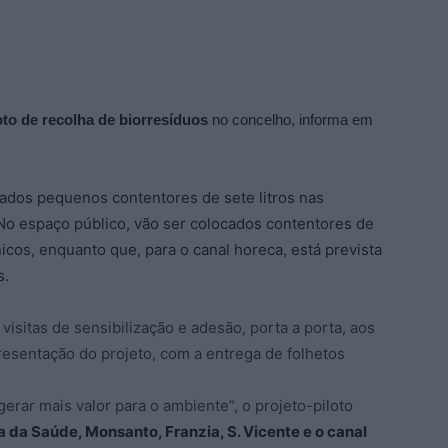
oto de recolha de biorresíduos
no concelho, informa em
zados pequenos contentores de sete litros nas
No espaço público, vão ser colocados contentores de
icos, enquanto que, para o canal horeca, está prevista
s.
visitas de sensibilização e adesão, porta a porta, aos
esentação do projeto, com a entrega de folhetos
erar mais valor para o ambiente”, o projeto-piloto
da Saúde, Monsanto, Franzia, S. Vicente e o canal