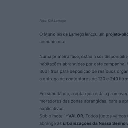
Foto: CM Lamego
O Município de Lamego lançou um
projeto-pil
comunicado:
Numa primeira fase, estão a ser disponibili
habitações abrangidas por esta campanha. 
800 litros para deposição de resíduos orgân
a entrega de contentores de 120 e 240 litro
Em simultâneo, a autarquia está a promover 
moradores das zonas abrangidas, para a apr
explicativos.
Sob o mote “
+VALOR
, Todos juntos vamos g
abrange
as
urbanizações da Nossa Senhora 