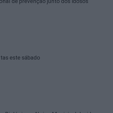
ional de prevenção junto dos idosos
rtas este sábado