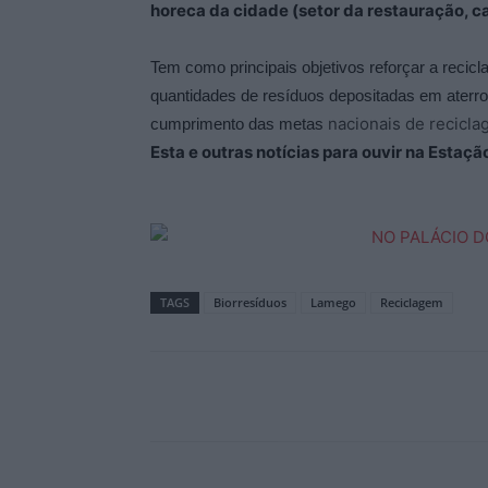
horeca da cidade (setor da restauração, ca
Tem como principais objetivos reforçar a recicl
quantidades de resíduos depositadas em aterro 
nacionais de recicla
cumprimento das metas
Esta e outras notícias para ouvir na Estaç
TAGS
Biorresíduos
Lamego
Reciclagem