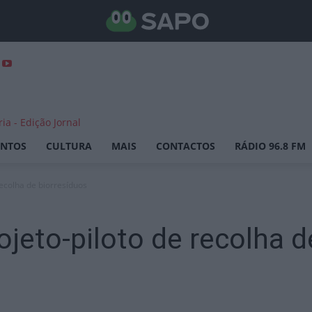
ENTOS
CULTURA
MAIS
CONTACTOS
RÁDIO 96.8 FM
ecolha de biorresíduos
jeto-piloto de recolha d