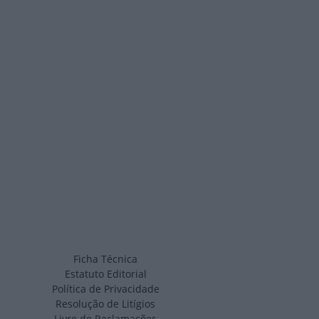
Ficha Técnica
Estatuto Editorial
Política de Privacidade
Resolução de Litígios
Livro de Reclamações