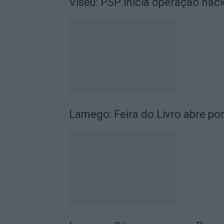
Viseu: PSP inicia operação nac
Lamego: Feira do Livro abre po