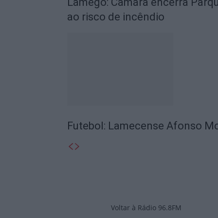
Lamego: Câmara encerra Parque
ao risco de incêndio
Futebol: Lamecense Afonso Mor
Voltar à Rádio 96.8FM