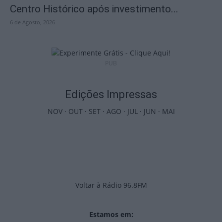
Centro Histórico após investimento...
6 de Agosto, 2026
PUB
Edições Impressas
NOV
·
OUT
·
SET
·
AGO
·
JUL
·
JUN
·
MAI
Voltar à Rádio 96.8FM
Estamos em: