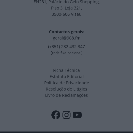
EN231, Palácio do Gelo Shopping,
Piso 3, Loja 321,
3500-606 Viseu
Contactos gerais:
geral@968.fm
(+351) 232 432 347
(rede fixa nacional)
Ficha Técnica
Estatuto Editorial
Política de Privacidade
Resolução de Litígios
Livro de Reclamações
Facebook
Instagram
YouTube