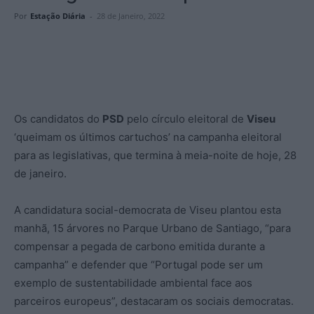
Por
Estação Diária
-
28 de Janeiro, 2022
Os candidatos do
PSD
pelo círculo eleitoral de
Viseu
‘queimam os últimos cartuchos’ na campanha eleitoral
para as legislativas, que termina à meia-noite de hoje, 28
de janeiro.
A candidatura social-democrata de Viseu plantou esta
manhã, 15 árvores no Parque Urbano de Santiago, “para
compensar a pegada de carbono emitida durante a
campanha” e defender que “Portugal pode ser um
exemplo de sustentabilidade ambiental face aos
parceiros europeus”, destacaram os sociais democratas.