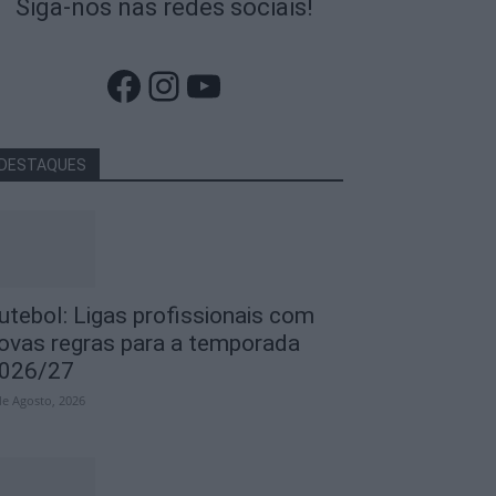
Siga-nos nas redes sociais!
Facebook
Instagram
YouTube
DESTAQUES
utebol: Ligas profissionais com
ovas regras para a temporada
026/27
de Agosto, 2026