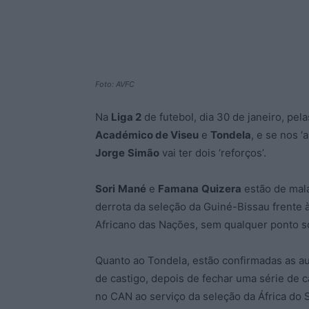
Foto: AVFC
Na
Liga 2
de futebol, dia 30 de janeiro, pelas
Académico de Viseu
e
Tondela
, e se nos 
Jorge
Simão
vai ter dois ‘reforços’.
Sori
Mané
e
Famana
Quizera
estão de mala
derrota da seleção da Guiné-Bissau frente
Africano das Nações, sem qualquer ponto s
Quanto ao Tondela, estão confirmadas as a
de castigo, depois de fechar uma série de
no CAN ao serviço da seleção da África do S