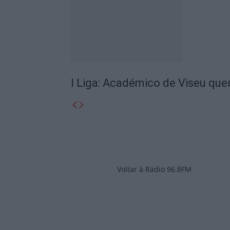
I Liga: Académico de Viseu quer
Voltar à Rádio 96.8FM