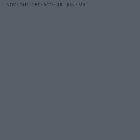
NOV
·
OUT
·
SET
·
AGO
·
JUL
·
JUN
·
MAI