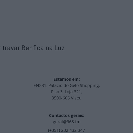
 travar Benfica na Luz
Estamos em:
EN231, Palácio do Gelo Shopping,
Piso 3, Loja 321,
3500-606 Viseu
Contactos gerais:
geral@968.fm
(+351) 232 432 347