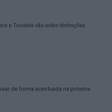
o e Tondela vão exibir distinções
ixar de forma acentuada na próxima