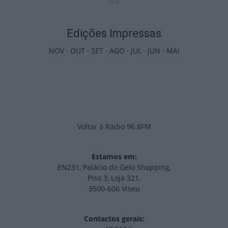
PUB
Edições Impressas
NOV
·
OUT
·
SET
·
AGO
·
JUL
·
JUN
·
MAI
Voltar à Rádio 96.8FM
Estamos em:
EN231, Palácio do Gelo Shopping,
Piso 3, Loja 321,
3500-606 Viseu
Contactos gerais: