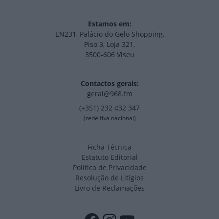
Estamos em:
EN231, Palácio do Gelo Shopping,
Piso 3, Loja 321,
3500-606 Viseu
Contactos gerais:
geral@968.fm
(+351) 232 432 347
(rede fixa nacional)
Ficha Técnica
Estatuto Editorial
Política de Privacidade
Resolução de Litígios
Livro de Reclamações