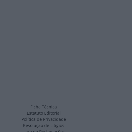
Ficha Técnica
Estatuto Editorial
Política de Privacidade
Resolução de Litígios
Livro de Reclamações