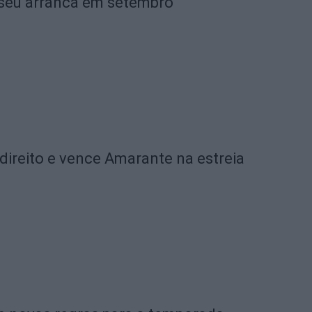
Viseu arranca em setembro
 direito e vence Amarante na estreia