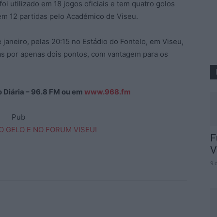
i utilizado em 18 jogos oficiais e tem quatro golos
em 12 partidas pelo Académico de Viseu.
e janeiro, pelas 20:15 no Estádio do Fontelo, em Viseu,
s por apenas dois pontos, com vantagem para os
ão Diária – 96.8 FM ou em
www.968.fm
Pub
F
V
9 