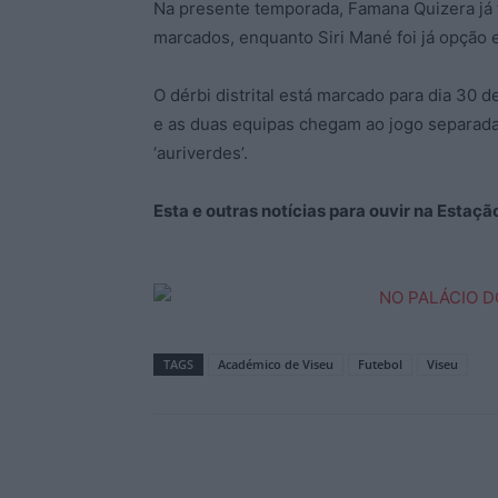
Na presente temporada, Famana Quizera já fo
marcados, enquanto Siri Mané foi já opção 
O dérbi distrital está marcado para dia 30 d
e as duas equipas chegam ao jogo separada
‘auriverdes’.
Esta e outras notícias para ouvir na Estaç
TAGS
Académico de Viseu
Futebol
Viseu