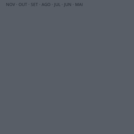
NOV
·
OUT
·
SET
·
AGO
·
JUL
·
JUN
·
MAI