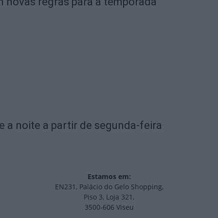
om novas regras para a temporada
e a noite a partir de segunda-feira
Estamos em:
EN231, Palácio do Gelo Shopping,
Piso 3, Loja 321,
3500-606 Viseu