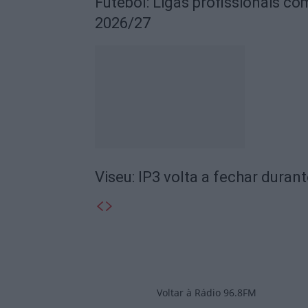
Futebol: Ligas profissionais c
2026/27
Viseu: IP3 volta a fechar durant
Voltar à Rádio 96.8FM