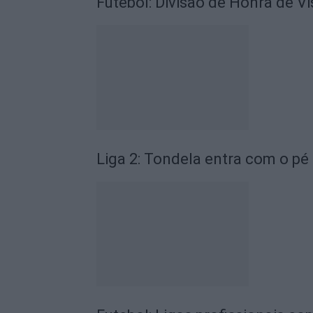
Futebol: Divisão de Honra de 
Liga 2: Tondela entra com o pé