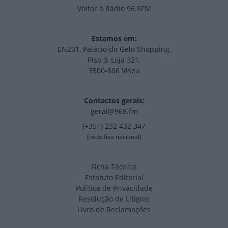
Voltar à Rádio 96.8FM
Estamos em:
EN231, Palácio do Gelo Shopping,
Piso 3, Loja 321,
3500-606 Viseu
Contactos gerais:
geral@968.fm
(+351) 232 432 347
(rede fixa nacional)
Ficha Técnica
Estatuto Editorial
Política de Privacidade
Resolução de Litígios
Livro de Reclamações