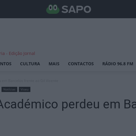
ENTOS
CULTURA
MAIS
CONTACTOS
RÁDIO 96.8 FM
 em Barcelos frente ao Gil Vicente
Notícias
Viseu
 Académico perdeu em Ba