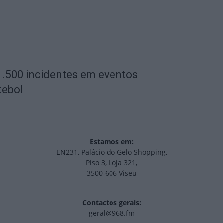
1.500 incidentes em eventos
tebol
Estamos em:
EN231, Palácio do Gelo Shopping,
Piso 3, Loja 321,
3500-606 Viseu
Contactos gerais:
geral@968.fm