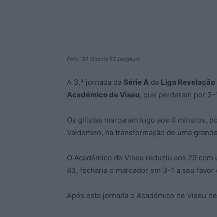
Foto: Gil Vicente FC (arquivo)
A 3.ª jornada da
Série A
da
Liga Revelação
Académico de Viseu
, que perderam por 3-
Os gilistas marcaram logo aos 4 minutos, po
Valdemiro, na transformação de uma grande
O Académico de Viseu reduziu aos 29 com
83, fecharia o marcador em 3-1 a seu favor
Após esta jornada o Académico de Viseu des