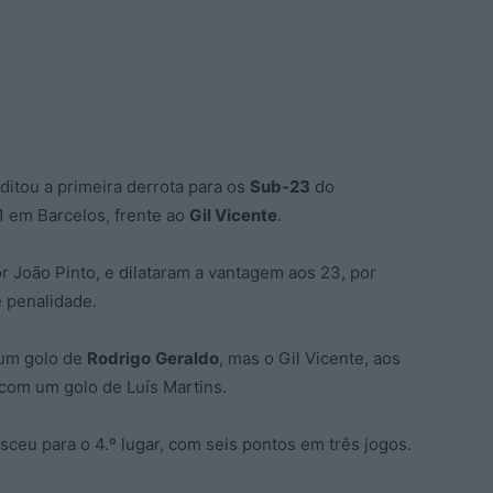
ditou a primeira derrota para os
Sub-23
do
1 em Barcelos, frente ao
Gil Vicente
.
r João Pinto, e dilataram a vantagem aos 23, por
 penalidade.
 um golo de
Rodrigo
Geraldo
, mas o Gil Vicente, aos
 com um golo de Luís Martins.
ceu para o 4.º lugar, com seis pontos em três jogos.