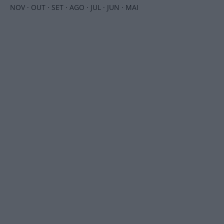
NOV
·
OUT
·
SET
·
AGO
·
JUL
·
JUN
·
MAI