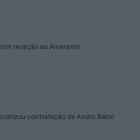
 com receção ao Amarante
icializou contratação de Andro Babić