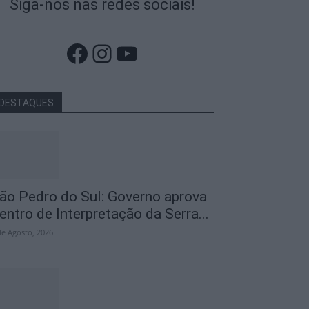
Siga-nos nas redes sociais!
Facebook
Instagram
YouTube
DESTAQUES
ão Pedro do Sul: Governo aprova
entro de Interpretação da Serra...
de Agosto, 2026