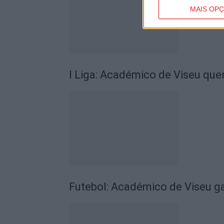
MAIS OP
I Liga: Académico de Viseu quer
Futebol: Académico de Viseu 