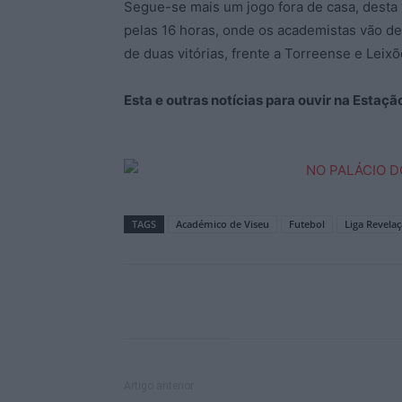
Segue-se mais um jogo fora de casa, desta
pelas 16 horas, onde os academistas vão defr
de duas vitórias, frente a Torreense e Leix
Esta e outras notícias para ouvir na Estaç
TAGS
Académico de Viseu
Futebol
Liga Revela
Artigo anterior