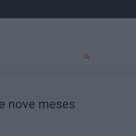
te nove meses