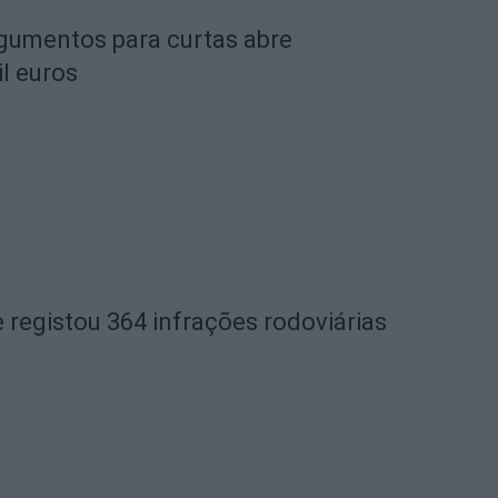
rgumentos para curtas abre
l euros
 registou 364 infrações rodoviárias