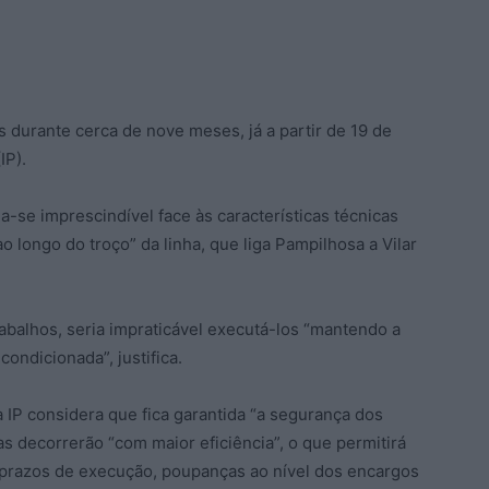
 durante cerca de nove meses, já a partir de 19 de
IP).
a-se imprescindível face às características técnicas
ao longo do troço” da linha, que liga Pampilhosa a Vilar
balhos, seria impraticável executá-los “mantendo a
ondicionada”, justifica.
a IP considera que fica garantida “a segurança dos
s decorrerão “com maior eficiência”, o que permitirá
prazos de execução, poupanças ao nível dos encargos