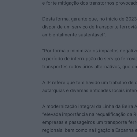
e forte mitigação dos transtornos provocado
Desta forma, garante que, no início de 2023,
dispor de um serviço de transporte ferroviá
ambientalmente sustentável”.
“Por forma a minimizar os impactos negati
o período de interrupção do serviço ferroviá
transportes rodoviários alternativos, que 
A IP refere que tem havido um trabalho de 
autarquias e diversas entidades locais inte
A modernização integral da Linha da Beira A
“elevada importância na requalificação da R
empresas e passageiros um transporte ferrov
regionais, bem como na ligação a Espanha e