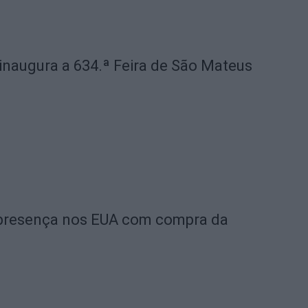
 inaugura a 634.ª Feira de São Mateus
a presença nos EUA com compra da