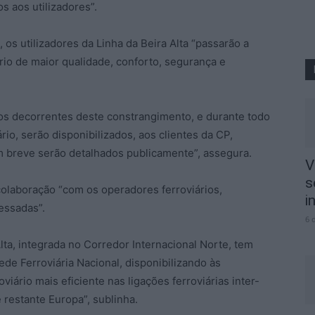
s aos utilizadores”.
 os utilizadores da Linha da Beira Alta “passarão a
rio de maior qualidade, conforto, segurança e
vos decorrentes deste constrangimento, e durante todo
rio, serão disponibilizados, aos clientes da CP,
em breve serão detalhados publicamente”, assegura.
V
s
colaboração “com os operadores ferroviários,
i
ressadas”.
6 
lta, integrada no Corredor Internacional Norte, tem
ede Ferroviária Nacional, disponibilizando às
iário mais eficiente nas ligações ferroviárias inter-
 restante Europa”, sublinha.