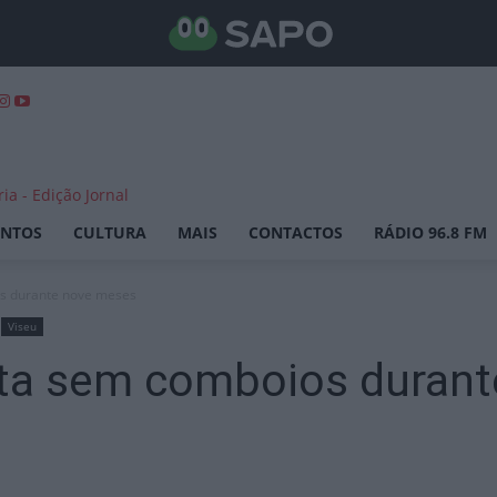
ENTOS
CULTURA
MAIS
CONTACTOS
RÁDIO 96.8 FM
os durante nove meses
Viseu
Alta sem comboios duran