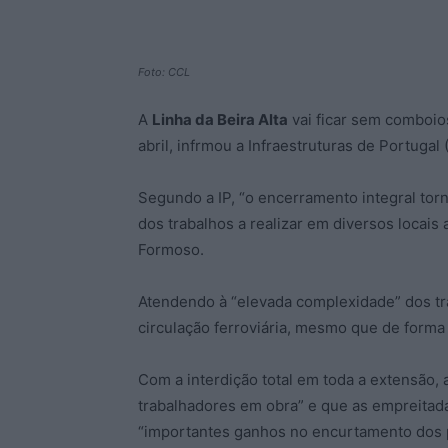
Foto: CCL
A
Linha da Beira Alta
vai ficar sem comboios
abril, infrmou a Infraestruturas de Portugal (
Segundo a IP, “o encerramento integral torn
dos trabalhos a realizar em diversos locais 
Formoso.
Atendendo à “elevada complexidade” dos tra
circulação ferroviária, mesmo que de forma c
Com a interdição total em toda a extensão, 
trabalhadores em obra” e que as empreitada
“importantes ganhos no encurtamento dos 