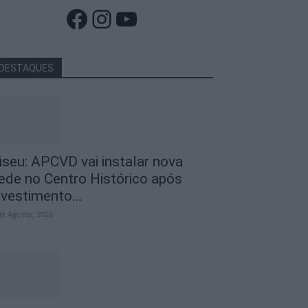
Facebook
Instagram
YouTube
DESTAQUES
iseu: APCVD vai instalar nova
ede no Centro Histórico após
nvestimento...
de Agosto, 2026