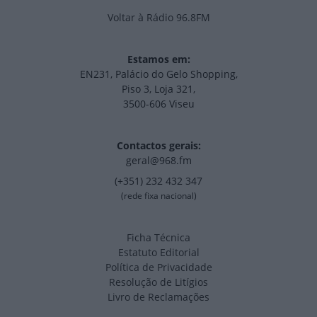
Voltar à Rádio 96.8FM
Estamos em:
EN231, Palácio do Gelo Shopping,
Piso 3, Loja 321,
3500-606 Viseu
Contactos gerais:
geral@968.fm
(+351) 232 432 347
(rede fixa nacional)
Ficha Técnica
Estatuto Editorial
Política de Privacidade
Resolução de Litígios
Livro de Reclamações