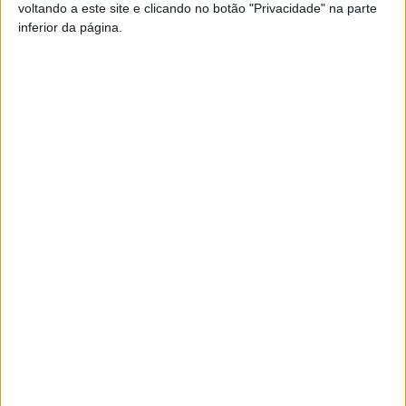
voltando a este site e clicando no botão "Privacidade" na parte
inferior da página.
TAGS
Mangualde
Stellantis
Artigo anterior
Próximo artigo
Resende vence em Mortágua
Mangualde: IP promove
e garante a presença na Taça
seminário para explicar
de Portugal
modernização da Linha da
Beira Alta
ARTIGOS RELACIONADOS
Mais do autor