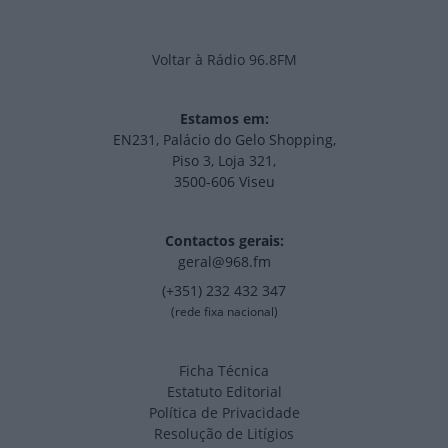
Voltar à Rádio 96.8FM
Estamos em:
EN231, Palácio do Gelo Shopping,
Piso 3, Loja 321,
3500-606 Viseu
Contactos gerais:
geral@968.fm
(+351) 232 432 347
(rede fixa nacional)
Ficha Técnica
Estatuto Editorial
Política de Privacidade
Resolução de Litígios