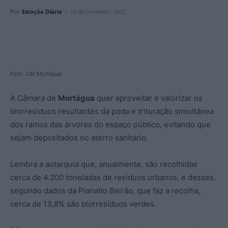
Por
Estação Diária
-
14 de Fevereiro, 2023
Foto: CM Mortágua
A Câmara de
Mortágua
quer aproveitar e valorizar os
biorresíduos resultantes da poda e trituração simultânea
dos ramos das árvores do espaço público, evitando que
sejam depositados no aterro sanitário.
Lembra a autarquia que, anualmente, são recolhidas
cerca de 4.200 toneladas de resíduos urbanos, e desses,
segundo dados da Planalto Beirão, que faz a recolha,
cerca de 13,8% são biorresíduos verdes.