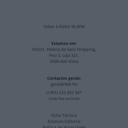
Voltar à Rádio 96.8FM
Estamos em:
EN231, Palácio do Gelo Shopping,
Piso 3, Loja 321,
3500-606 Viseu
Contactos gerais:
geral@968.fm
(+351) 232 432 347
(rede fixa nacional)
Ficha Técnica
Estatuto Editorial
Política de Privacidade