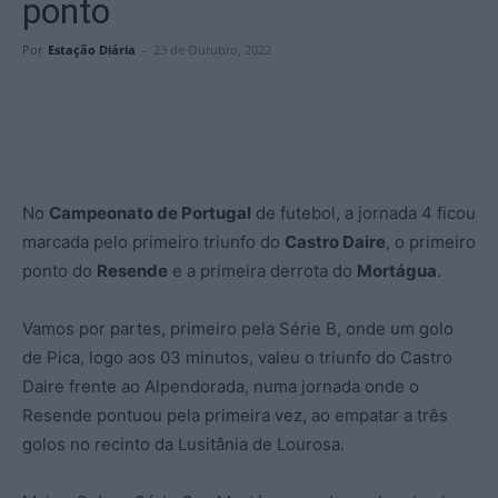
ponto
Por
Estação Diária
-
23 de Outubro, 2022
No
Campeonato de Portugal
de futebol, a jornada 4 ficou
marcada pelo primeiro triunfo do
Castro Daire
, o primeiro
ponto do
Resende
e a primeira derrota do
Mortágua
.
Vamos por partes, primeiro pela Série B, onde um golo
de Pica, logo aos 03 minutos, valeu o triunfo do Castro
Daire frente ao Alpendorada, numa jornada onde o
Resende pontuou pela primeira vez, ao empatar a três
golos no recinto da Lusitânia de Lourosa.