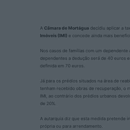
A
Câmara de Mortágua
decidiu aplicar a t
Imóveis (IMI)
e concede ainda mais benefíci
Nos casos de famílias com um dependente a
dependentes a dedução será de 40 euros e 
definida em 70 euros.
Já para os prédios situados na área de rea
tenham recebido obras de recuperação, o m
IMI, ao contrário dos prédios urbanos devo
de 20%.
A autarquia diz que esta medida pretende in
própria ou para arrendamento.