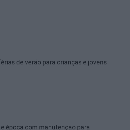
rias de verão para crianças e jovens
de época com manutenção para