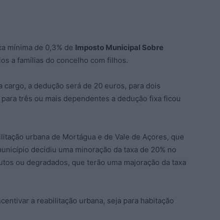
axa mínima de 0,3% de
Imposto Municipal Sobre
os a famílias do concelho com filhos.
 cargo, a dedução será de 20 euros, para dois
para três ou mais dependentes a dedução fixa ficou
bilitação urbana de Mortágua e de Vale de Açores, que
unicípio decidiu uma minoração da taxa de 20% no
lutos ou degradados, que terão uma majoração da taxa
centivar a reabilitação urbana, seja para habitação