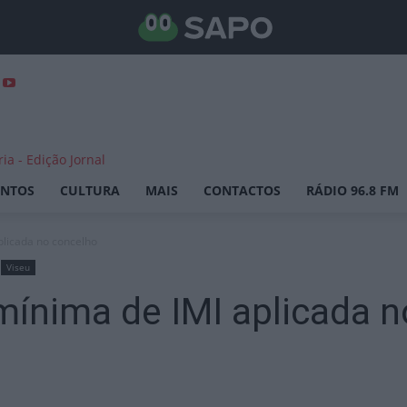
ENTOS
CULTURA
MAIS
CONTACTOS
RÁDIO 96.8 FM
plicada no concelho
Viseu
mínima de IMI aplicada 