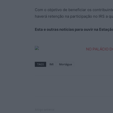
Com o objetivo de beneficiar os contribuin
haverá retenção na participação no IRS a qu
Esta e outras notícias para ouvir na Estaç
TAGS
IMI
Mortágua
Artigo anterior