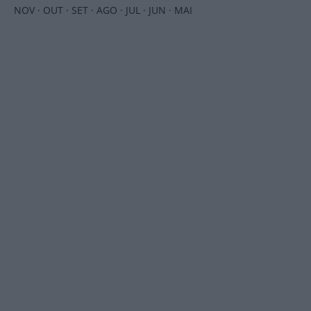
NOV
·
OUT
·
SET
·
AGO
·
JUL
·
JUN
·
MAI