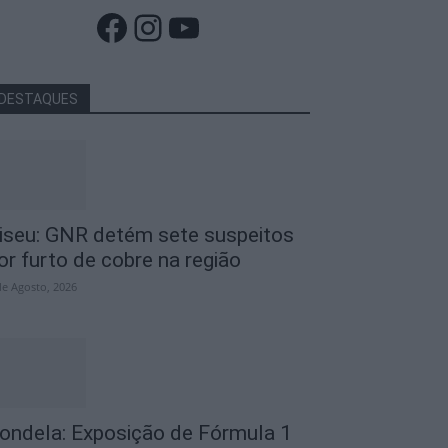
Facebook
Instagram
YouTube
DESTAQUES
iseu: GNR detém sete suspeitos
or furto de cobre na região
de Agosto, 2026
ondela: Exposição de Fórmula 1