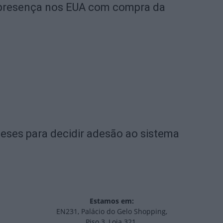
a presença nos EUA com compra da
eses para decidir adesão ao sistema
Estamos em:
EN231, Palácio do Gelo Shopping,
Piso 3, Loja 321,