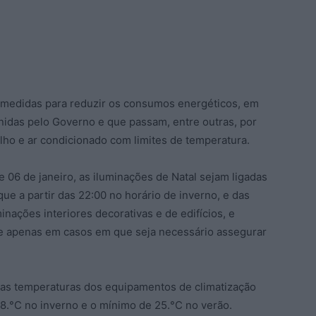
s medidas para reduzir os consumos energéticos, em
inidas pelo Governo e que passam, entre outras, por
alho e ar condicionado com limites de temperatura.
06 de janeiro, as iluminações de Natal sejam ligadas
ue a partir das 22:00 no horário de inverno, e das
inações interiores decorativas e de edifícios, e
e apenas em casos em que seja necessário assegurar
as temperaturas dos equipamentos de climatização
18.°C no inverno e o mínimo de 25.°C no verão.