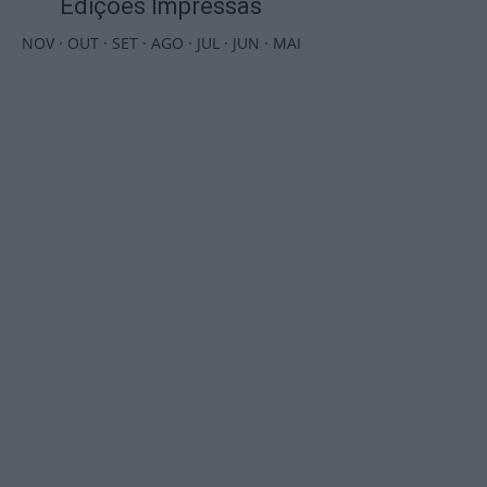
Edições Impressas
NOV
·
OUT
·
SET
·
AGO
·
JUL
·
JUN
·
MAI