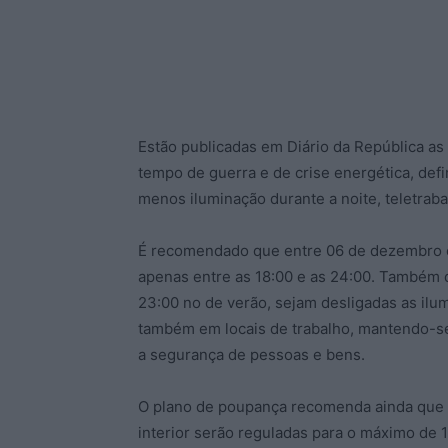
Estão publicadas em Diário da República a
tempo de guerra e de crise energética, def
menos iluminação durante a noite, teletrab
É recomendado que entre 06 de dezembro e 
apenas entre as 18:00 e as 24:00. Também q
23:00 no de verão, sejam desligadas as ilum
também em locais de trabalho, mantendo-s
a segurança de pessoas e bens.
O plano de poupança recomenda ainda que 
interior serão reguladas para o máximo de 