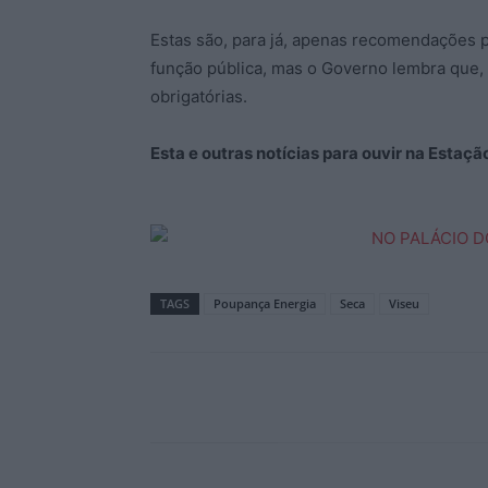
Estas são, para já, apenas recomendações 
função pública, mas o Governo lembra que, 
obrigatórias.
Esta e outras notícias para ouvir na Estaç
TAGS
Poupança Energia
Seca
Viseu