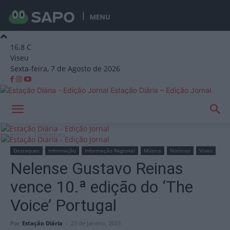
MENU
16.8
C
Viseu
Sexta-feira, 7 de Agosto de 2026
Estação Diária – Edição Jornal
Início
Destaques
Destaques
Informação
Informação Regional
Música
Notícias
Viseu
Nelense Gustavo Reinas
vence 10.ª edição do ‘The
Voice’ Portugal
Por
Estação Diária
-
23 de Janeiro, 2023