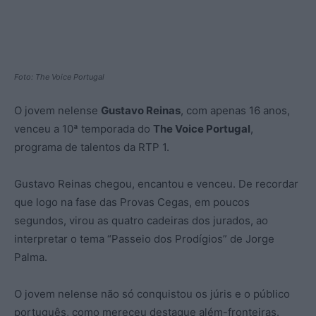
Foto: The Voice Portugal
O jovem nelense
Gustavo Reinas
, com apenas 16 anos,
venceu a 10ª temporada do
The Voice Portugal
,
programa de talentos da RTP 1.
Gustavo Reinas chegou, encantou e venceu. De recordar
que logo na fase das Provas Cegas, em poucos
segundos, virou as quatro cadeiras dos jurados, ao
interpretar o tema “Passeio dos Prodígios” de Jorge
Palma.
O jovem nelense não só conquistou os júris e o público
português, como mereceu destaque além-fronteiras.