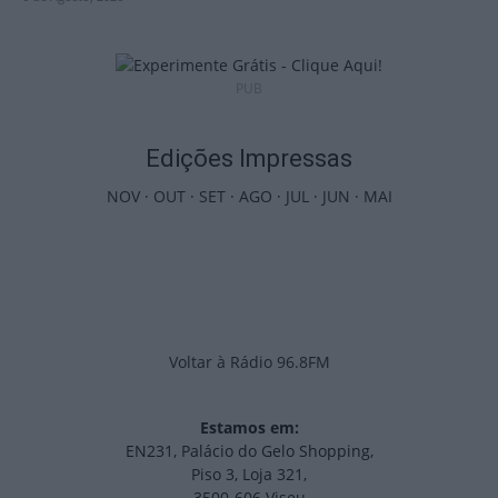
PUB
Edições Impressas
NOV
·
OUT
·
SET
·
AGO
·
JUL
·
JUN
·
MAI
Voltar à Rádio 96.8FM
Estamos em:
EN231, Palácio do Gelo Shopping,
Piso 3, Loja 321,
3500-606 Viseu