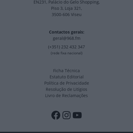
EN231, Palácio do Gelo Shopping,
Piso 3, Loja 321,
3500-606 Viseu
Contactos gerais:
geral@968.fm
(+351) 232 432 347
(rede fixa nacional)
Ficha Técnica
Estatuto Editorial
Política de Privacidade
Resolução de Litígios
Livro de Reclamações
Facebook
Instagram
YouTube