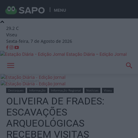
MENU
29.2
C
Viseu
Sexta-feira, 7 de Agosto de 2026
Estação Diária – Edição Jornal
Início
Destaques
Destaques
Informação
Informação Regional
Notícias
Viseu
OLIVEIRA DE FRADES:
ESCAVAÇÕES
ARQUEOLÓGICAS
RECEBEM VISITAS