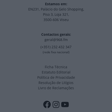
Estamos em:
EN231, Palácio do Gelo Shopping,
Piso 3, Loja 321,
3500-606 Viseu
Contactos gerais:
geral@968.fm
(+351) 232 432 347
(rede fixa nacional)
Ficha Técnica
Estatuto Editorial
Política de Privacidade
Resolução de Litígios
Livro de Reclamações
Facebook
Instagram
YouTube