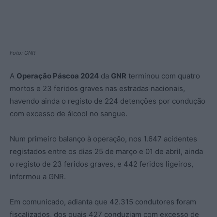
Foto: GNR
A
Operação Páscoa 2024
da
GNR
terminou com quatro
mortos e 23 feridos graves nas estradas nacionais,
havendo ainda o registo de 224 detenções por condução
com excesso de álcool no sangue.
Num primeiro balanço à operação, nos 1.647 acidentes
registados entre os dias 25 de março e 01 de abril, ainda
o registo de 23 feridos graves, e 442 feridos ligeiros,
informou a GNR.
Em comunicado, adianta que 42.315 condutores foram
fiscalizados, dos quais 427 conduziam com excesso de