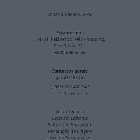
Voltar à Rádio 96.8FM
Estamos em:
EN231, Palácio do Gelo Shopping,
Piso 3, Loja 321,
3500-606 Viseu
Contactos gerais:
geral@968.fm
(+351) 232 432 347
(rede fixa nacional)
Ficha Técnica
Estatuto Editorial
Política de Privacidade
Resolução de Litígios
Livro de Reclamações