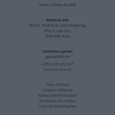
Voltar à Rádio 96.8FM
Estamos em:
EN231, Palácio do Gelo Shopping,
Piso 3, Loja 321,
3500-606 Viseu
Contactos gerais:
geral@968.fm
(+351) 232 432 347
(rede fixa nacional)
Ficha Técnica
Estatuto Editorial
Política de Privacidade
Resolução de Litígios
Livro de Reclamações