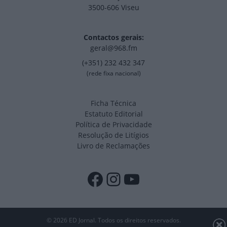
3500-606 Viseu
Contactos gerais:
geral@968.fm
(+351) 232 432 347
(rede fixa nacional)
Ficha Técnica
Estatuto Editorial
Política de Privacidade
Resolução de Litígios
Livro de Reclamações
Facebook
Instagram
YouTube
© 2026 ED Jornal. Todos os direitos reservados.