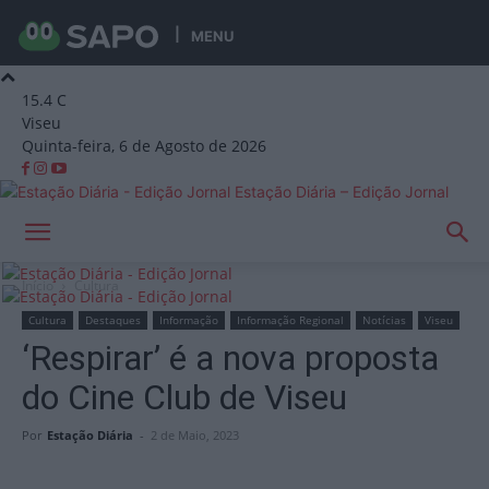
MENU
15.4
C
Viseu
Quinta-feira, 6 de Agosto de 2026
Estação Diária – Edição Jornal
Início
Cultura
Cultura
Destaques
Informação
Informação Regional
Notícias
Viseu
‘Respirar’ é a nova proposta
do Cine Club de Viseu
Por
Estação Diária
-
2 de Maio, 2023