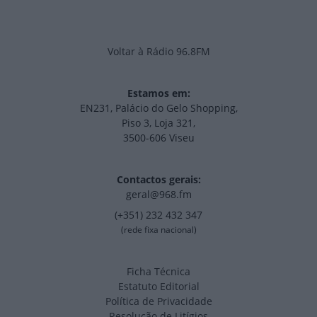
Voltar à Rádio 96.8FM
Estamos em:
EN231, Palácio do Gelo Shopping,
Piso 3, Loja 321,
3500-606 Viseu
Contactos gerais:
geral@968.fm
(+351) 232 432 347
(rede fixa nacional)
Ficha Técnica
Estatuto Editorial
Política de Privacidade
Resolução de Litígios