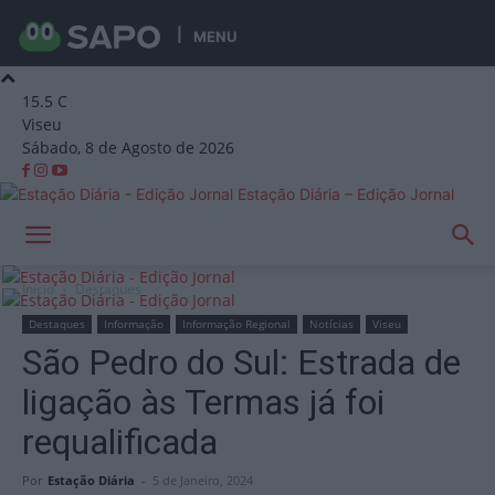
MENU
15.5
C
Viseu
Sábado, 8 de Agosto de 2026
Estação Diária – Edição Jornal
Início
Destaques
Destaques
Informação
Informação Regional
Notícias
Viseu
São Pedro do Sul: Estrada de
ligação às Termas já foi
requalificada
Por
Estação Diária
-
5 de Janeiro, 2024