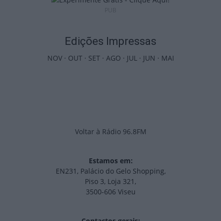
PUB
Edições Impressas
NOV
·
OUT
·
SET
·
AGO
·
JUL
·
JUN
·
MAI
Voltar à Rádio 96.8FM
Estamos em:
EN231, Palácio do Gelo Shopping,
Piso 3, Loja 321,
3500-606 Viseu
Contactos gerais: