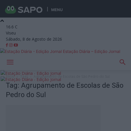
MENU
16.6
C
Viseu
Sábado, 8 de Agosto de 2026
Estação Diária – Edição Jornal
Início
Tags
Agrupamento de Escolas de São Pedro do Sul
Tag: Agrupamento de Escolas de São
Pedro do Sul