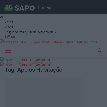
MENU
26.6
C
Viseu
Segunda-feira, 10 de Agosto de 2026
Estação Diária – Edição Jornal
Início
Tags
Apoios Habitação
Tag: Apoios Habitação