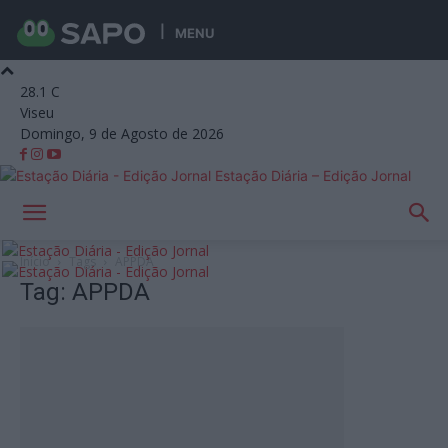
MENU
28.1
C
Viseu
Domingo, 9 de Agosto de 2026
Estação Diária – Edição Jornal
Início
Tags
APPDA
Tag: APPDA