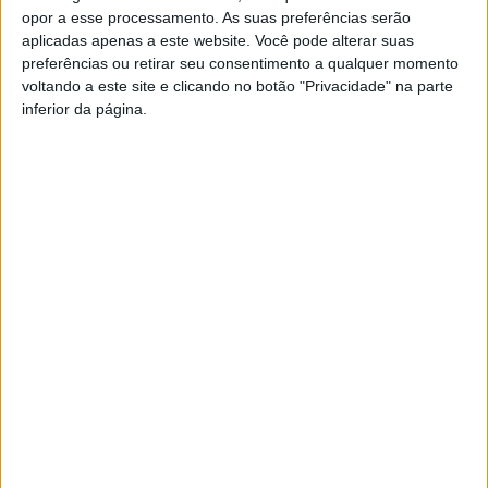
opor a esse processamento. As suas preferências serão
aplicadas apenas a este website. Você pode alterar suas
preferências ou retirar seu consentimento a qualquer momento
voltando a este site e clicando no botão "Privacidade" na parte
inferior da página.
PUB
Siga-nos nas redes sociais!
Facebook
Instagram
YouTube