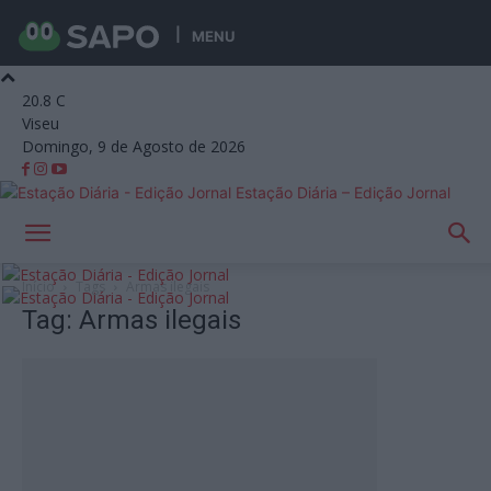
MENU
20.8
C
Viseu
Domingo, 9 de Agosto de 2026
Estação Diária – Edição Jornal
Início
Tags
Armas ilegais
Tag: Armas ilegais