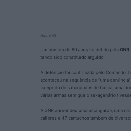
Foto: GNR
Um homem de 60 anos foi detido pela
GNR
tendo sido constituído arguido.
A detenção foi confirmada pelo Comando Te
aconteceu na sequência de “uma denúncia”, 
cumprido dois mandados de busca, uma domi
várias armas sem que o sexagenário tives
A GNR apreendeu uma espingarda, uma cara
calibres e 47 cartuchos também de diversos