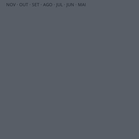
NOV
·
OUT
·
SET
·
AGO
·
JUL
·
JUN
·
MAI