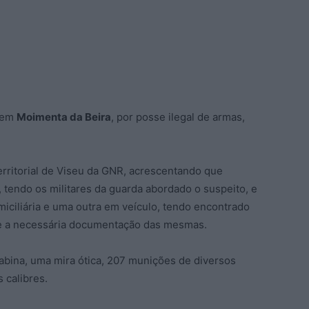
em
Moimenta da Beira
, por posse ilegal de armas,
rritorial de Viseu da GNR, acrescentando que
tendo os militares da guarda abordado o suspeito, e
ciliária e uma outra em veículo, tendo encontrado
se a necessária documentação das mesmas.
bina, uma mira ótica, 207 munições de diversos
 calibres.