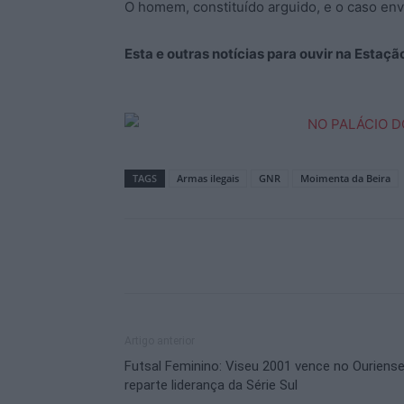
O homem, constituído arguido, e o caso env
Esta e outras notícias para ouvir na Estaç
TAGS
Armas ilegais
GNR
Moimenta da Beira
Artigo anterior
Futsal Feminino: Viseu 2001 vence no Ouriense
reparte liderança da Série Sul