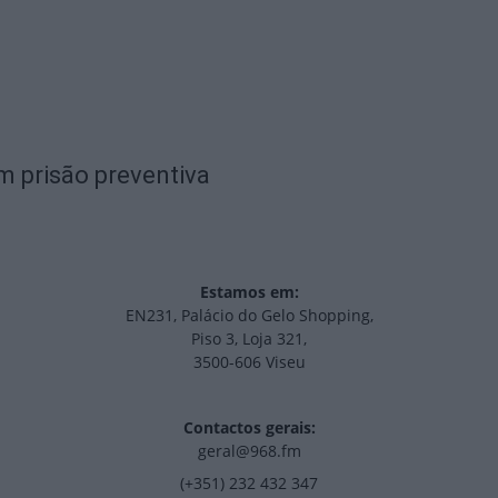
em prisão preventiva
Estamos em:
EN231, Palácio do Gelo Shopping,
Piso 3, Loja 321,
3500-606 Viseu
Contactos gerais:
geral@968.fm
(+351) 232 432 347