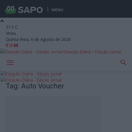
MENU
31.5
C
Viseu
Quinta-feira, 6 de Agosto de 2026
Estação Diária – Edição Jornal
Início
Tags
Auto Voucher
Tag: Auto Voucher