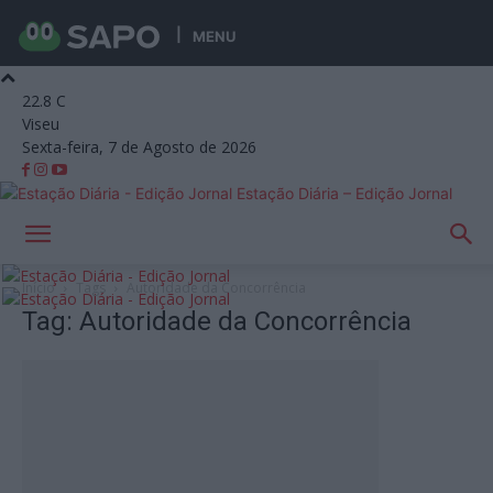
MENU
22.8
C
Viseu
Sexta-feira, 7 de Agosto de 2026
Estação Diária – Edição Jornal
Início
Tags
Autoridade da Concorrência
Tag: Autoridade da Concorrência