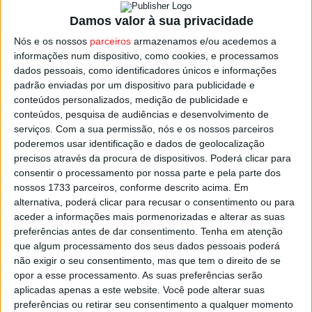
Damos valor à sua privacidade
Nós e os nossos
parceiros
armazenamos e/ou acedemos a
informações num dispositivo, como cookies, e processamos
dados pessoais, como identificadores únicos e informações
padrão enviadas por um dispositivo para publicidade e
conteúdos personalizados, medição de publicidade e
conteúdos, pesquisa de audiências e desenvolvimento de
serviços.
Com a sua permissão, nós e os nossos parceiros
poderemos usar identificação e dados de geolocalização
precisos através da procura de dispositivos. Poderá clicar para
consentir o processamento por nossa parte e pela parte dos
nossos 1733 parceiros, conforme descrito acima. Em
alternativa, poderá clicar para recusar o consentimento ou para
PUB
aceder a informações mais pormenorizadas e alterar as suas
preferências antes de dar consentimento.
Tenha em atenção
que algum processamento dos seus dados pessoais poderá
Siga-nos nas redes sociais!
não exigir o seu consentimento, mas que tem o direito de se
opor a esse processamento. As suas preferências serão
Facebook
Instagram
YouTube
aplicadas apenas a este website. Você pode alterar suas
preferências ou retirar seu consentimento a qualquer momento