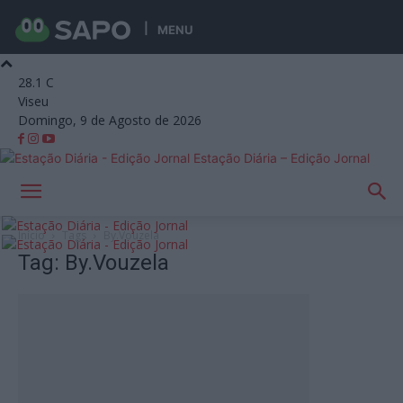
MENU
28.1
C
Viseu
Domingo, 9 de Agosto de 2026
Estação Diária – Edição Jornal
Início
Tags
By.Vouzela
Tag: By.Vouzela