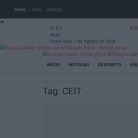
MENU
MAIL
JORNAIS
21.9
C
Viseu
Sexta-feira, 7 de Agosto de 2026
Estação Diária – Edição Jornal
INÍCIO
NOTÍCIAS
DESPORTO
EV
Início
Tags
CEIT
Tag: CEIT