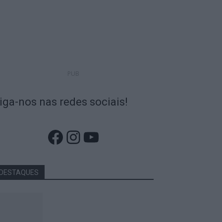
PUB
iga-nos nas redes sociais!
Facebook
Instagram
YouTube
DESTAQUES