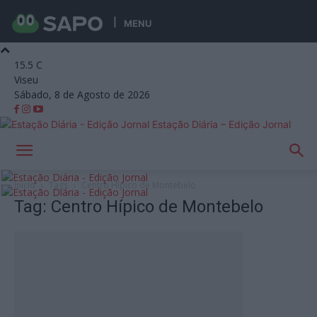
MENU
15.5
C
Viseu
Sábado, 8 de Agosto de 2026
Estação Diária – Edição Jornal
Início
Tags
Centro Hípico de Montebelo
Tag: Centro Hípico de Montebelo