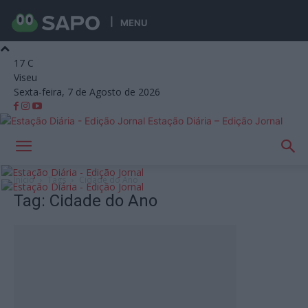
MENU
17
C
Viseu
Sexta-feira, 7 de Agosto de 2026
Estação Diária – Edição Jornal
Início
Tags
Cidade do Ano
Tag: Cidade do Ano