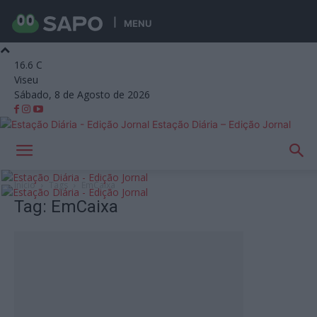
MENU
16.6
C
Viseu
Sábado, 8 de Agosto de 2026
Estação Diária – Edição Jornal
Início
Tags
EmCaixa
Tag: EmCaixa