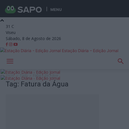
MENU
31
C
Viseu
Sábado, 8 de Agosto de 2026
Estação Diária – Edição Jornal
Início
Tags
Fatura da Água
Tag: Fatura da Água