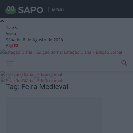
MENU
15.5
C
Viseu
Sábado, 8 de Agosto de 2026
Estação Diária – Edição Jornal
Início
Tags
Feira Medieval
Tag: Feira Medieval