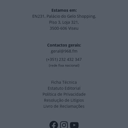
Estamos em:
EN231, Palácio do Gelo Shopping,
Piso 3, Loja 321,
3500-606 Viseu
Contactos gerais:
geral@968.fm
(+351) 232 432 347
(rede fixa nacional)
Ficha Técnica
Estatuto Editorial
Política de Privacidade
Resolução de Litígios
Livro de Reclamações
Facebook
Instagram
YouTube