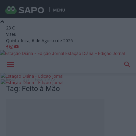
MENU
23
C
Viseu
Quinta-feira, 6 de Agosto de 2026
Estação Diária – Edição Jornal
Início
Tags
Feito à Mão
Tag: Feito à Mão