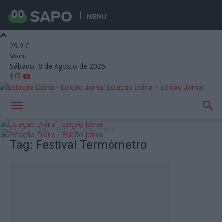
MENU
29.9
C
Viseu
Sábado, 8 de Agosto de 2026
Estação Diária – Edição Jornal
Início
Tags
Festival Termómetro
Tag: Festival Termómetro