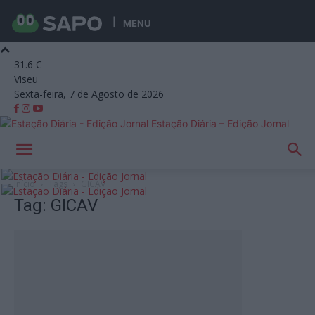
MENU
31.6
C
Viseu
Sexta-feira, 7 de Agosto de 2026
Estação Diária – Edição Jornal
Início
Tags
GICAV
Tag: GICAV